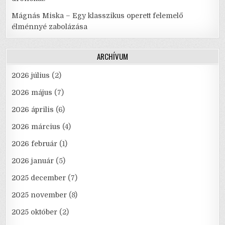
Mágnás Miska – Egy klasszikus operett felemelő
élménnyé zabolázása
ARCHÍVUM
2026 július
(2)
2026 május
(7)
2026 április
(6)
2026 március
(4)
2026 február
(1)
2026 január
(5)
2025 december
(7)
2025 november
(8)
2025 október
(2)