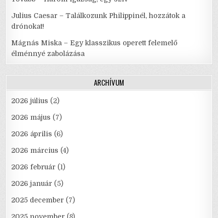
Julius Caesar – Találkozunk Philippinél, hozzátok a
drónokat!
Mágnás Miska – Egy klasszikus operett felemelő
élménnyé zabolázása
ARCHÍVUM
2026 július
(2)
2026 május
(7)
2026 április
(6)
2026 március
(4)
2026 február
(1)
2026 január
(5)
2025 december
(7)
2025 november
(8)