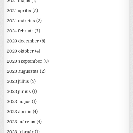
2024 május
(1)
2024 április
(5)
2024 március
(3)
2024 február
(7)
2023 december
(8)
2023 október
(4)
2023 szeptember
(3)
2023 augusztus
(2)
2023 július
(3)
2023 június
(1)
2023 május
(1)
2023 április
(4)
2023 március
(4)
2023 február
(1)