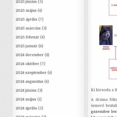
2025 június
(5)
2025 május
(4)
2025 április
(7)
2025 március
(3)
2025 február
(4)
2025 január
(6)
2024 december
(8)
2024 október
(7)
2024 szeptember
(4)
2024 augusztus
(4)
Ki kicsoda a I
2024 június
(3)
2024 május
(1)
A dráma fókus
ismerő brutali
2024 április
(5)
gazember les