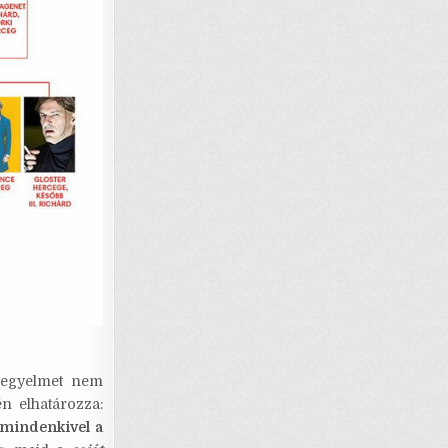
 kegyelmet nem
én elhatározza:
 mindenkivel a