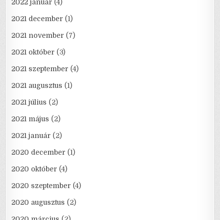
2022 január
(4)
2021 december
(1)
2021 november
(7)
2021 október
(3)
2021 szeptember
(4)
2021 augusztus
(1)
2021 július
(2)
2021 május
(2)
2021 január
(2)
2020 december
(1)
2020 október
(4)
2020 szeptember
(4)
2020 augusztus
(2)
2020 március
(2)