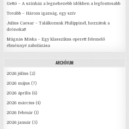
Gettó – A színház a legnehezebb időkben a legfontosabb
Tovább – Három igazság, egy szív
Julius Caesar – Találkozunk Philippinél, hozzátok a
drónokat!
Mágnás Miska – Egy klasszikus operett felemelő
élménnyé zabolázása
ARCHÍVUM
2026 július
(2)
2026 május
(7)
2026 április
(6)
2026 március
(4)
2026 február
(1)
2026 január
(5)