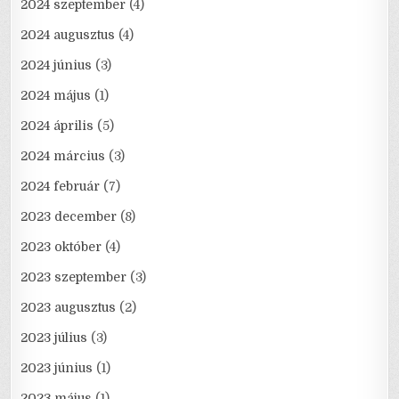
2024 szeptember
(4)
2024 augusztus
(4)
2024 június
(3)
2024 május
(1)
2024 április
(5)
2024 március
(3)
2024 február
(7)
2023 december
(8)
2023 október
(4)
2023 szeptember
(3)
2023 augusztus
(2)
2023 július
(3)
2023 június
(1)
2023 május
(1)