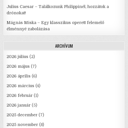
Julius Caesar – Találkozunk Philippinél, hozzátok a
drónokat!
Mágnás Miska – Egy klasszikus operett felemelő
élménnyé zabolázása
ARCHÍVUM
2026 július
(2)
2026 május
(7)
2026 április
(6)
2026 március
(4)
2026 február
(1)
2026 január
(5)
2025 december
(7)
2025 november
(8)