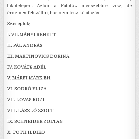
lakótelepen. Aztán a Futótűz messzebbre visz, de
érdemes felszállni, bár nem lesz kéjutazás…
Szereplők:
I. VILMÁNYI BENETT
II. PÁL ANDRÁS
III. MARTINOVICS DORINA
IV. KOVÁTS ADÉL
V. MÁRFI MÁRK EH.
VI. SODRÓ ELIZA
VII. LOVAS ROZI
VIII. LÁSZLÓ ZSOLT
IX. SCHNEIDER ZOLTÁN
X. TÓTH ILDIKÓ