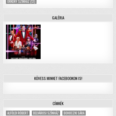
ÖRKÉNY SZÍNHÁZ
(12)
GALÉRIA
KÖVESS MINKET FACEBOOKON IS!
CÍMKÉK
ALFÖLDI RÓBERT
BELVÁROSI SZÍNHÁZ
BOHOCZKI SÁRA