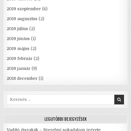
2019 szeptember
(6)
2019 augusztus
(2)
2019 július
(2)
2019 június
(1)
2019 május
(2)
2019 február
(2)
2019 január
(9)
2018 december
(1)
Search
for:
LEGUTÓBBI BEJEGYZÉSEK
Vadító éjszakák – Szerelmi sokadalom ígérete