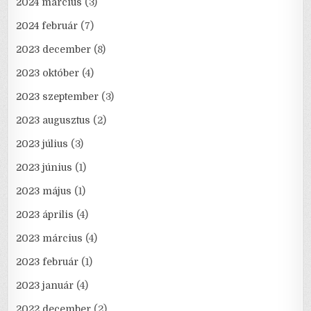
2024 március
(3)
2024 február
(7)
2023 december
(8)
2023 október
(4)
2023 szeptember
(3)
2023 augusztus
(2)
2023 július
(3)
2023 június
(1)
2023 május
(1)
2023 április
(4)
2023 március
(4)
2023 február
(1)
2023 január
(4)
2022 december
(2)